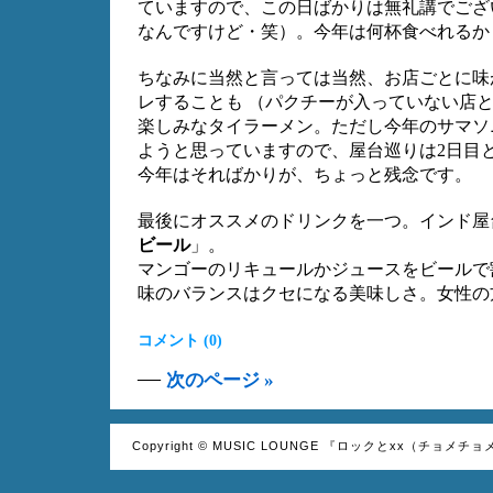
ていますので、この日ばかりは無礼講でござ
なんですけど・笑）。今年は何杯食べれるか
ちなみに当然と言っては当然、お店ごとに味
レすることも （パクチーが入っていない店
楽しみなタイラーメン。ただし今年のサマソ
ようと思っていますので、屋台巡りは2日目
今年はそればかりが、ちょっと残念です。
最後にオススメのドリンクを一つ。インド屋
ビール
」。
マンゴーのリキュールかジュースをビールで
味のバランスはクセになる美味しさ。女性の
コメント (0)
—
次のページ »
Copyright © MUSIC LOUNGE 『ロックとxx（チョメチョ