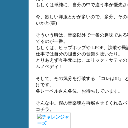
もしくは単純に、自分の中で違う事が優先さ
今、欲しい洋服とかが多いので、多分、その
いかと(笑)
そういう時は、音楽以外で一番の趣味である靴
てるのが一番。
もしくは、ヒップホップや J-POP、演歌や民
仕事では自分の担当外の音楽を聴いたり。
とりあえず今手元には、エリック・サティの
ムノペディ！
そして、その気分を打破する 「コレは!!!」
けです。
各レーベルさん各位、お待ちしています。
そんな中。僕の音楽魂を再燃させてくれるパ
コチラ。