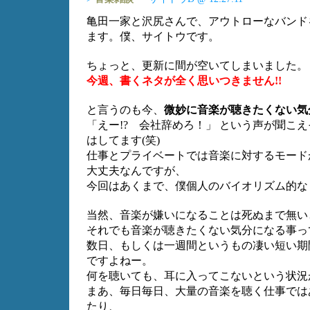
亀田一家と沢尻さんで、アウトローなバンド
ます。僕、サイトウです。
ちょっと、更新に間が空いてしまいました。
今週、書くネタが全く思いつきません!!
と言うのも今、
微妙に音楽が聴きたくない気
「えー!? 会社辞めろ！」 という声が聞こ
はしてます(笑)
仕事とプライベートでは音楽に対するモード
大丈夫なんですが、
今回はあくまで、僕個人のバイオリズム的な
当然、音楽が嫌いになることは死ぬまで無い
それでも音楽が聴きたくない気分になる事っ
数日、もしくは一週間というもの凄い短い期
ですよねー。
何を聴いても、耳に入ってこないという状況
まあ、毎日毎日、大量の音楽を聴く仕事では
たり、