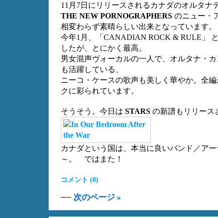
11月7日にリリースされるカナダのオルタナ
THE NEW PORNOGRAPHERS
のニュー・
相変わらず素晴らしい出来となっています。
今年1月、「CANADIAN ROCK & RUL
したが、とにかく最高。
男女混声ヴォーカルの一人で、オルタナ・カ
も活躍している、
ニーコ・ケースの歌声も美しく華やか。全編
クに彩られています。
そうそう。今日は
STARS
の新譜もリリース
カナダという国は、本当に良いバンド／アー
～。 ではまた！
コメント (0)
—
次のページ »