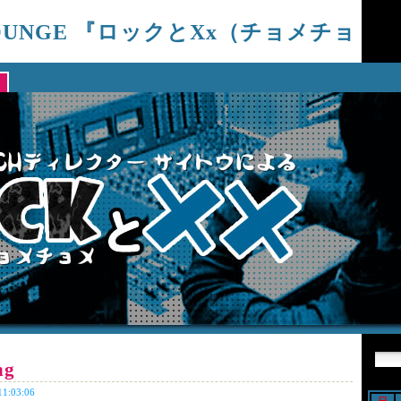
LOUNGE 『ロックとxx（チョメチョ
楽制作ディレクターサイトウによる、ROCK BLOG!!
ng
:03:06