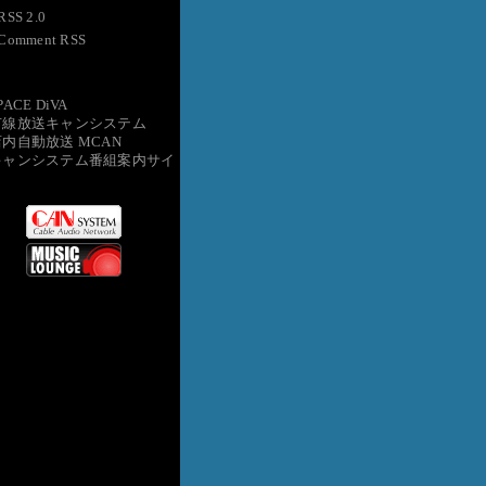
RSS 2.0
Comment RSS
PACE DiVA
有線放送キャンシステム
店内自動放送 MCAN
キャンシステム番組案内サイ