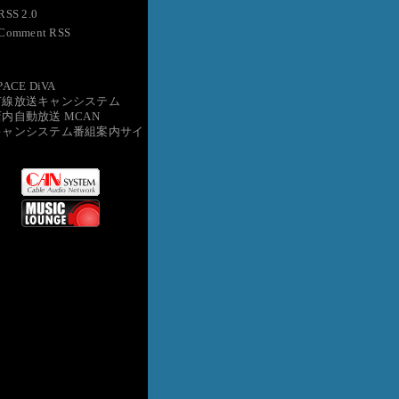
RSS 2.0
Comment RSS
PACE DiVA
有線放送キャンシステム
店内自動放送 MCAN
キャンシステム番組案内サイ