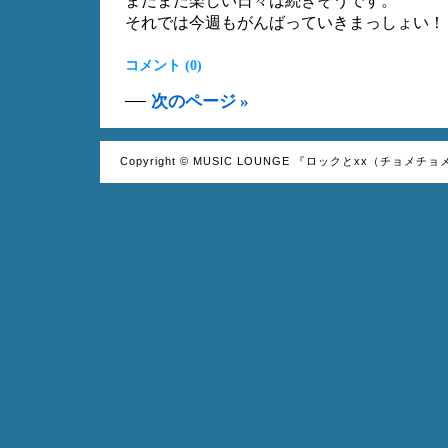
まだまだ楽しい日々は続きそうです。
それでは今週もがんばっていきまっしょい！
コメント (0)
—
次のページ »
Copyright © MUSIC LOUNGE 『ロックとxx（チョメチョ